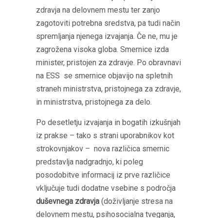
zdravja na delovnem mestu ter zanjo
zagotoviti potrebna sredstva, pa tudi način
spremljanja njenega izvajanja. Če ne, mu je
zagrožena visoka globa. Smernice izda
minister, pristojen za zdravje. Po obravnavi
na ESS se smernice objavijo na spletnih
straneh ministrstva, pristojnega za zdravje,
in ministrstva, pristojnega za delo.
Po desetletju izvajanja in bogatih izkušnjah
iz prakse – tako s strani uporabnikov kot
strokovnjakov – nova različica smernic
predstavlja nadgradnjo, ki poleg
posodobitve informacij iz prve različice
vključuje tudi dodatne vsebine s področja
duševnega zdravja
(doživljanje stresa na
delovnem mestu, psihosocialna tveganja,