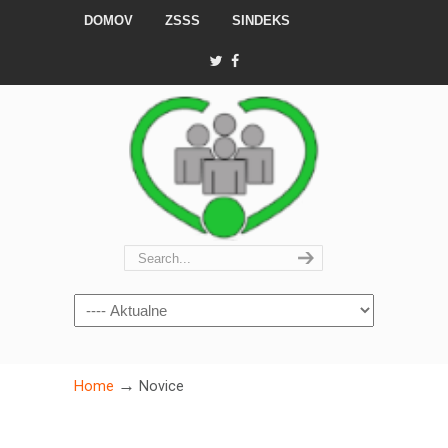
DOMOV
ZSSS
SINDEKS
Navigation
→
Home
Novice