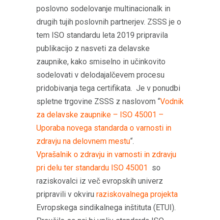
poslovno sodelovanje multinacionalk in
drugih tujih poslovnih partnerjev. ZSSS je o
tem ISO standardu leta 2019 pripravila
publikacijo z nasveti za delavske
zaupnike, kako smiselno in učinkovito
sodelovati v delodajalčevem procesu
pridobivanja tega certifikata. Je v ponudbi
spletne trgovine ZSSS z naslovom “
Vodnik
za delavske zaupnike – ISO 45001 –
Uporaba novega standarda o varnosti in
zdravju na delovnem mestu
“.
Vprašalnik o zdravju in varnosti in zdravju
pri delu ter standardu ISO 45001
so
raziskovalci iz več evropskih univerz
pripravili v okviru
raziskovalnega projekta
Evropskega sindikalnega inštituta (ETUI).