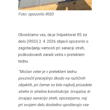
Foto: opozorilo IRSD
Obveščamo vas, da je Inšpektorat RS za
delo (IRSD) 2. 4. 2026 objavil opozorilo o
zagotavljanju varnosti pri sanaciji streh,
poškodovanih zaradi vetra v preteklem
tednu:
“Močan veter je v preteklem tednu
povzročil precejšnjo škodo na različnih
objektih, pri čemer so bile najbolj prizadete
strehe in strešne konstrukcije. Izvajalce, ki
izvajajo sanacijo streh, opozarjamo, naj
pri svojem delu dosledno upoštevajo vse