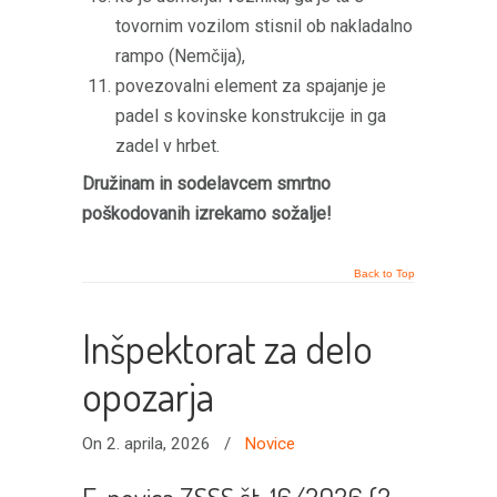
tovornim vozilom stisnil ob nakladalno
rampo (Nemčija),
povezovalni element za spajanje je
padel s kovinske konstrukcije in ga
zadel v hrbet.
Družinam in sodelavcem smrtno
poškodovanih izrekamo sožalje!
Back to Top
Inšpektorat za delo
opozarja
On 2. aprila, 2026
/
Novice