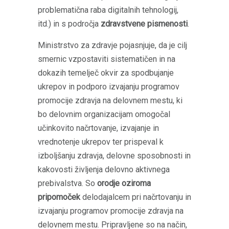
problematična raba digitalnih tehnologij,
itd.) in s področja
zdravstvene pismenosti
.
Ministrstvo za zdravje pojasnjuje, da je cilj
smernic vzpostaviti sistematičen in na
dokazih temelječ okvir za spodbujanje
ukrepov in podporo izvajanju programov
promocije zdravja na delovnem mestu, ki
bo delovnim organizacijam omogočal
učinkovito načrtovanje, izvajanje in
vrednotenje ukrepov ter prispeval k
izboljšanju zdravja, delovne sposobnosti in
kakovosti življenja delovno aktivnega
prebivalstva. So
orodje oziroma
pripomoček
delodajalcem pri načrtovanju in
izvajanju programov promocije zdravja na
delovnem mestu. Pripravljene so na način,