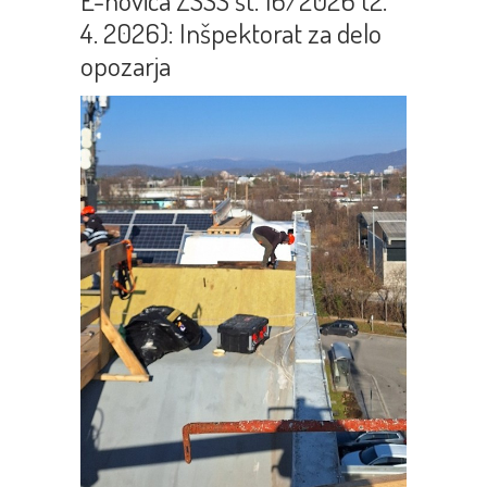
E-novica ZSSS št. 16/2026 (2.
4. 2026): Inšpektorat za delo
opozarja