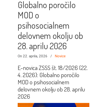
Globalno poročilo
MOD o
psihosocialnem
delovnem okolju ob
28. aprilu 2026
On 22. aprila, 2026
/
Novice
E-novica ZSSS št. 18/2026 (22.
4. 2026): Globalno poročilo
MOD o psihosocialnem
delovnem okolju ob 28. aprilu
2026