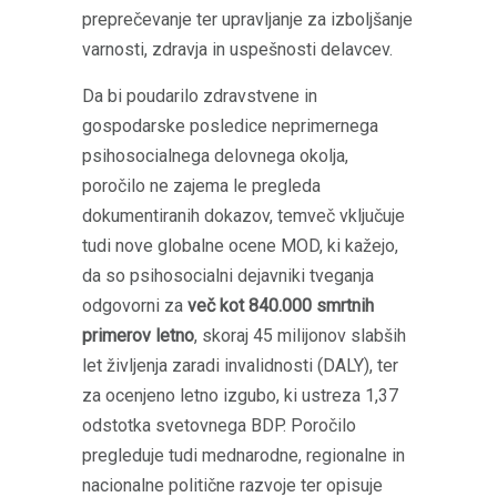
preprečevanje ter upravljanje za izboljšanje
varnosti, zdravja in uspešnosti delavcev.
Da bi poudarilo zdravstvene in
gospodarske posledice neprimernega
psihosocialnega delovnega okolja,
poročilo ne zajema le pregleda
dokumentiranih dokazov, temveč vključuje
tudi nove globalne ocene MOD, ki kažejo,
da so psihosocialni dejavniki tveganja
odgovorni za
več kot 840.000 smrtnih
primerov letno
, skoraj 45 milijonov slabših
let življenja zaradi invalidnosti (DALY), ter
za ocenjeno letno izgubo, ki ustreza 1,37
odstotka svetovnega BDP. Poročilo
pregleduje tudi mednarodne, regionalne in
nacionalne politične razvoje ter opisuje