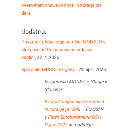
svetovnem dnevu varnosti in zdravja pri
delu
Dodatno:
Povzetek globalnega poročila MOD/ILO v
slovenščini “Psihosocialno delovno
okolje”
, 22. 4. 2026
Sporočilo MDDSZ na gov.si
, 28. april 2026:
Iz sporočila MDDSZ – Stanje v
Sloveniji:
Evropska agencija za varnost
in zdravje pri delu
– EU-OSHA
v
Flash Eurobarometru OSH
Pulse 2022
na področju