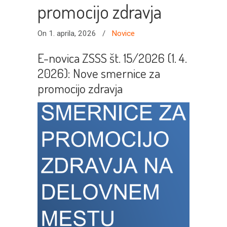
promocijo zdravja
On 1. aprila, 2026
/
Novice
E-novica ZSSS št. 15/2026 (1. 4.
2026): Nove smernice za
promocijo zdravja