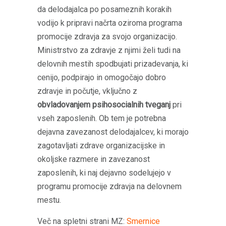
da delodajalca po posameznih korakih
vodijo k pripravi načrta oziroma programa
promocije zdravja za svojo organizacijo.
Ministrstvo za zdravje z njimi želi tudi na
delovnih mestih spodbujati prizadevanja, ki
cenijo, podpirajo in omogočajo dobro
zdravje in počutje, vključno z
obvladovanjem psihosocialnih tveganj
pri
vseh zaposlenih. Ob tem je potrebna
dejavna zavezanost delodajalcev, ki morajo
zagotavljati zdrave organizacijske in
okoljske razmere in zavezanost
zaposlenih, ki naj dejavno sodelujejo v
programu promocije zdravja na delovnem
mestu.
Več na spletni strani MZ:
Smernice