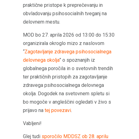
praktične pristope k preprečevanju in
obvladovanju psihosocialnih tveganj na
delovnem mestu.
MOD bo 27. aprila 2026 od 13:00 do 15:30
organizirala okroglo mizo z naslovom
“
Zagotavljanje zdravega psihosocialnega
delovnega okolja
” o spoznanjih iz
globalnega poročila in o svetovnih trendih
ter praktičnih pristopih za zagotavljanje
zdravega psihosocialnega delovnega
okolja. Dogodek na svetovnem spletu si
bo mogoče v angleščini ogledati v živo s
prijavo na
tej povezavi
.
Vabljeni!
Glej tudi
sporočilo MDDSZ ob 28. aprilu