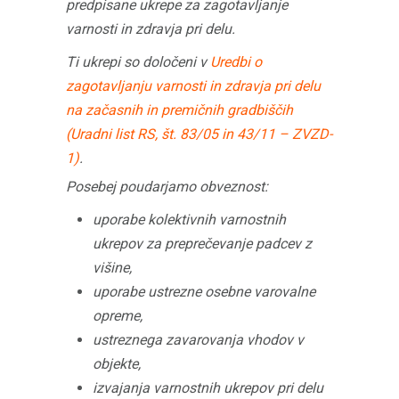
predpisane ukrepe za zagotavljanje
varnosti in zdravja pri delu.
Ti ukrepi so določeni v
Uredbi o
zagotavljanju varnosti in zdravja pri delu
na začasnih in premičnih gradbiščih
(Uradni list RS, št. 83/05 in 43/11 – ZVZD-
1)
.
Posebej poudarjamo obveznost:
uporabe kolektivnih varnostnih
ukrepov za preprečevanje padcev z
višine,
uporabe ustrezne osebne varovalne
opreme,
ustreznega zavarovanja vhodov v
objekte,
izvajanja varnostnih ukrepov pri delu