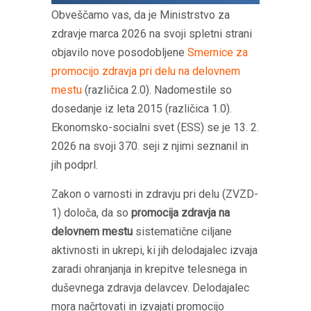
Obveščamo vas, da je Ministrstvo za
zdravje marca 2026 na svoji spletni strani
objavilo nove posodobljene
Smernice za
promocijo zdravja pri delu na delovnem
mestu
(različica 2.0). Nadomestile so
dosedanje iz leta 2015 (različica 1.0).
Ekonomsko-socialni svet (ESS) se je 13. 2.
2026 na svoji 370. seji z njimi seznanil in
jih podprl.
Zakon o varnosti in zdravju pri delu (ZVZD-
1) določa, da so
promocija zdravja na
delovnem mestu
sistematične ciljane
aktivnosti in ukrepi, ki jih delodajalec izvaja
zaradi ohranjanja in krepitve telesnega in
duševnega zdravja delavcev. Delodajalec
mora načrtovati in izvajati promocijo