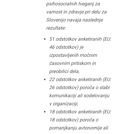
psihosocialnih tveganj za
varnost in zdravje pri delu za
Slovenijo navaja naslednje
rezultate:
51 odstotkov anketiranih (EU:
46 odstotkov) je
izpostavljenih močnim
časovnim pritiskom in
preobilici dela,
22 odstotkov anketiranih (EU:
26 odstotkov) poroča o slabi
komunikaciji ali sodelovanju
v organizaciji,
18 odstotkov anketiranih (EU:
18 odstotkov) poroča o
pomanjkanju avtonomije ali