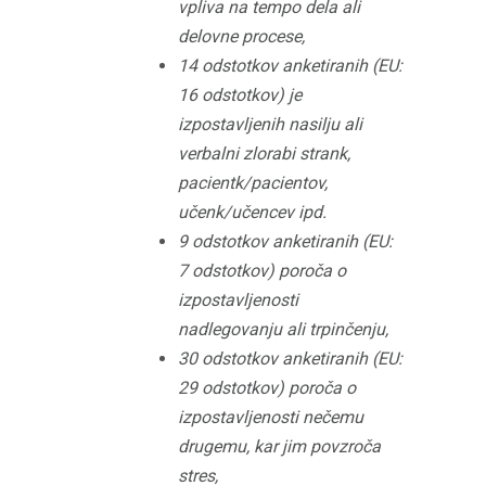
vpliva na tempo dela ali
delovne procese,
14 odstotkov anketiranih (EU:
16 odstotkov) je
izpostavljenih nasilju ali
verbalni zlorabi strank,
pacientk/pacientov,
učenk/učencev ipd.
9 odstotkov anketiranih (EU:
7 odstotkov) poroča o
izpostavljenosti
nadlegovanju ali trpinčenju,
30 odstotkov anketiranih (EU:
29 odstotkov) poroča o
izpostavljenosti nečemu
drugemu, kar jim povzroča
stres,