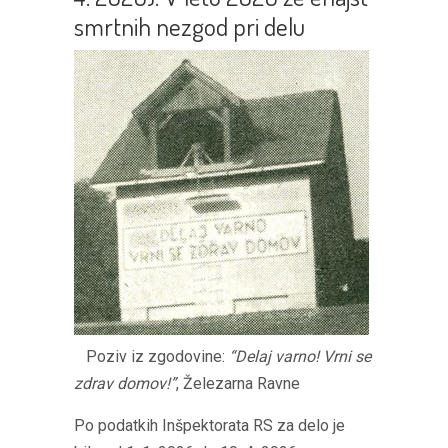
smrtnih nezgod pri delu
Poziv iz zgodovine:
“Delaj varno! Vrni se
zdrav domov!”
, Železarna Ravne
Po podatkih Inšpektorata RS za delo je