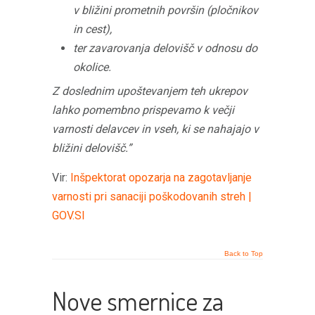
v bližini prometnih površin (pločnikov
in cest),
ter zavarovanja delovišč v odnosu do
okolice.
Z doslednim upoštevanjem teh ukrepov
lahko pomembno prispevamo k večji
varnosti delavcev in vseh, ki se nahajajo v
bližini delovišč.”
Vir:
Inšpektorat opozarja na zagotavljanje
varnosti pri sanaciji poškodovanih streh |
GOV.SI
Back to Top
Nove smernice za