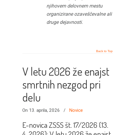
njihovem delovnem mestu
organizirane ozaveščevalne ali
druge dejavnosti.
Back to Top
V letu 2026 že enajst
smrtnih nezgod pri
delu
On 13. aprila, 2026
/
Novice
E-novica ZSSS št. 17/2026 (13.
4. 2026): V letu 2026 že enajst