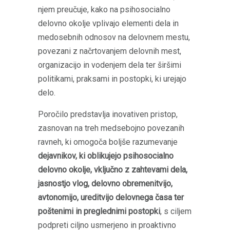
njem preučuje, kako na psihosocialno
delovno okolje vplivajo elementi dela in
medosebnih odnosov na delovnem mestu,
povezani z načrtovanjem delovnih mest,
organizacijo in vodenjem dela ter širšimi
politikami, praksami in postopki, ki urejajo
delo.
Poročilo predstavlja inovativen pristop,
zasnovan na treh medsebojno povezanih
ravneh, ki omogoča boljše razumevanje
dejavnikov, ki oblikujejo psihosocialno
delovno okolje, vključno z zahtevami dela,
jasnostjo vlog, delovno obremenitvijo,
avtonomijo, ureditvijo delovnega časa ter
poštenimi in preglednimi postopki
, s ciljem
podpreti ciljno usmerjeno in proaktivno