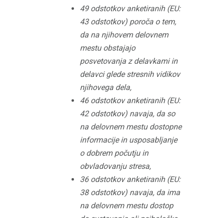
49 odstotkov anketiranih (EU:
43 odstotkov) poroča o tem,
da na njihovem delovnem
mestu obstajajo
posvetovanja z delavkami in
delavci glede stresnih vidikov
njihovega dela,
46 odstotkov anketiranih (EU:
42 odstotkov) navaja, da so
na delovnem mestu dostopne
informacije in usposabljanje
o dobrem počutju in
obvladovanju stresa,
36 odstotkov anketiranih (EU:
38 odstotkov) navaja, da ima
na delovnem mestu dostop