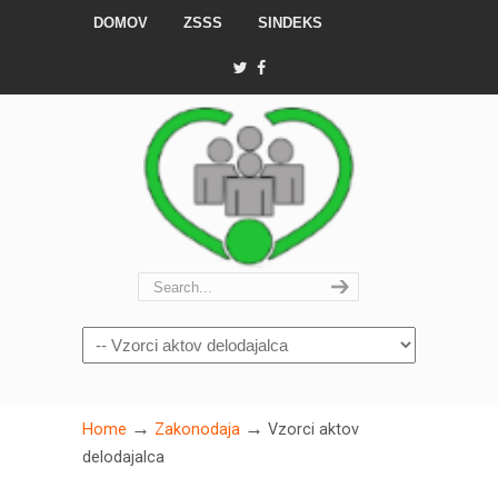
DOMOV
ZSSS
SINDEKS
Navigation
→
→
Home
Zakonodaja
Vzorci aktov
delodajalca