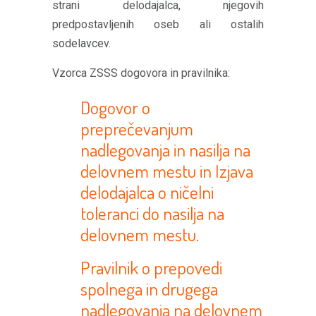
strani delodajalca, njegovih
predpostavljenih oseb ali ostalih
sodelavcev.
Vzorca ZSSS dogovora in pravilnika:
Dogovor o
preprečevanjum
nadlegovanja in nasilja na
delovnem mestu in Izjava
delodajalca o ničelni
toleranci do nasilja na
delovnem mestu.
Pravilnik o prepovedi
spolnega in drugega
nadlegovanja na delovnem