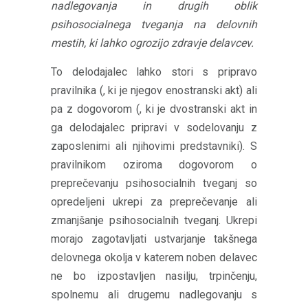
nadlegovanja in drugih oblik
psihosocialnega tveganja na delovnih
mestih, ki lahko ogrozijo zdravje delavcev.
To delodajalec lahko stori s pripravo
pravilnika (, ki je njegov enostranski akt) ali
pa z dogovorom (, ki je dvostranski akt in
ga delodajalec pripravi v sodelovanju z
zaposlenimi ali njihovimi predstavniki). S
pravilnikom oziroma dogovorom o
preprečevanju psihosocialnih tveganj so
opredeljeni ukrepi za preprečevanje ali
zmanjšanje psihosocialnih tveganj. Ukrepi
morajo zagotavljati ustvarjanje takšnega
delovnega okolja v katerem noben delavec
ne bo izpostavljen nasilju, trpinčenju,
spolnemu ali drugemu nadlegovanju s