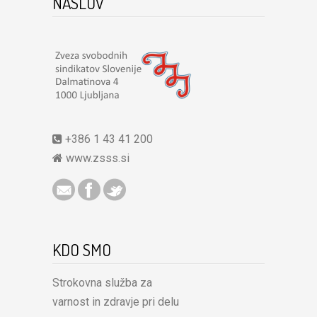
NASLOV
+386 1 43 41 200
www.zsss.si
KDO SMO
Strokovna služba za
varnost in zdravje pri delu