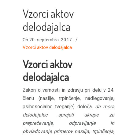
Vzorci aktov
delodajalca
On 20. septembra, 2017
/
Vzorci aktov delodajalca
Vzorci aktov
delodajalca
Zakon o varnosti in zdravju pri delu v 24.
členu (nasilje, trpinčenje, nadlegovanje,
psihosocialno tveganje) določa,
da mora
delodajalec sprejeti ukrepe za
preprečevanje, odpravljanje in
obvladovanje primerov nasilja, trpinčenja,