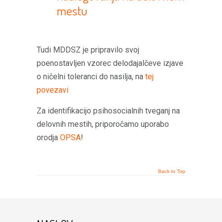
mestu
Tudi MDDSZ je pripravilo svoj
poenostavljen vzorec delodajalčeve izjave
o ničelni toleranci do nasilja, na
tej
povezavi
Za identifikacijo psihosocialnih tveganj na
delovnih mestih, priporočamo uporabo
orodja
OPSA
!
Back to Top