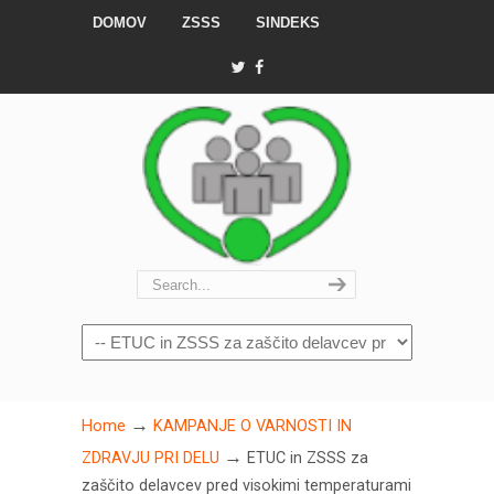
DOMOV
ZSSS
SINDEKS
Navigation
→
Home
KAMPANJE O VARNOSTI IN
→
ZDRAVJU PRI DELU
ETUC in ZSSS za
zaščito delavcev pred visokimi temperaturami