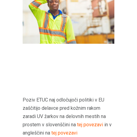
Poziv ETUC naj odločujoči politiki v EU
zaščitijo delavce pred kožnim rakom
zaradi UV žarkov na delovnih mestih na
prostem v slovenščini na
tej povezavi
in v
angleščini na
tej povezavi