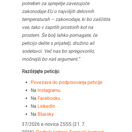
potreben za sprejetje zavezujoče
zakonodaje EU o najvišjih delovnih
temperaturah – zakonodaje, ki bo zaščitila
vse, tako v zaprtih prostorih kot na
prostem. Še bolj lahko pomagate, če
peticijo delite s prijatelji, družino ali
sodelavci. Več nas bo spregovorilo,
močnejši bo naš argument.”
Razširjajte peticijo
:
Povezava do podpisovanja peticije
Na
Instagramu
Na
Facebooku
Na
LinkedIn
Na
Bluesky
37/2026 e-novica ZSSS (21. 7.