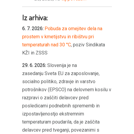
Iz arhiva:
6. 7. 2026:
Pobuda za omejitev dela na
prostem v kmetijstvu in ribištvu pri
temperaturah nad 30 °C
, poziv Sindikata
KŽI in ZSSS
29. 6. 2026:
Slovenija je na
zasedanju Sveta EU za zaposlovanje,
socialno politiko, zdravje in varstvo
potrošnikov (EPSCO) na delovnem kosilu v
razpravi o zaščiti delavcev pred
posledicami podnebnih sprememb in
izpostavljenostjo ekstremnim
temperaturam poudarila, da je zaščita
delavcev pred tveganji, povezanimi s