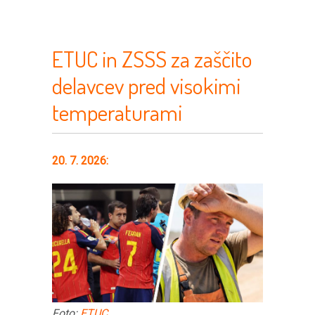
ETUC in ZSSS za zaščito
delavcev pred visokimi
temperaturami
20. 7. 2026:
Foto:
ETUC