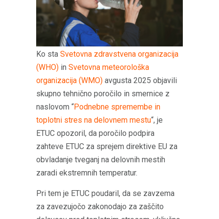
Ko sta
Svetovna zdravstvena organizacija
(WHO)
in
Svetovna meteorološka
organizacija (WMO)
avgusta 2025 objavili
skupno tehnično poročilo in smernice z
naslovom “
Podnebne spremembe in
toplotni stres na delovnem mestu
“, je
ETUC opozoril, da poročilo podpira
zahteve ETUC za sprejem direktive EU za
obvladanje tveganj na delovnih mestih
zaradi ekstremnih temperatur.
Pri tem je ETUC poudaril, da se zavzema
za zavezujočo zakonodajo za zaščito