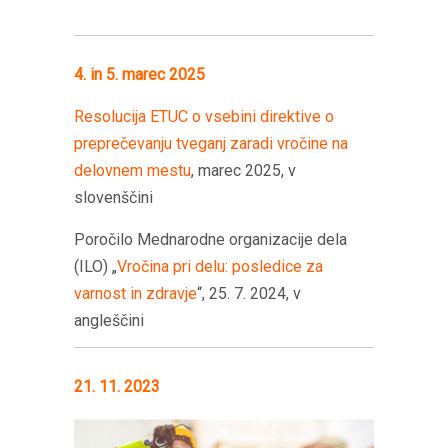
4. in 5. marec 2025
Resolucija ETUC o vsebini direktive o
preprečevanju tveganj zaradi vročine na
delovnem mestu
, marec 2025, v
slovenščini
Poročilo Mednarodne organizacije dela
(ILO) „
Vročina pri delu: posledice za
varnost in zdravje
“, 25. 7. 2024, v
angleščini
21. 11. 2023