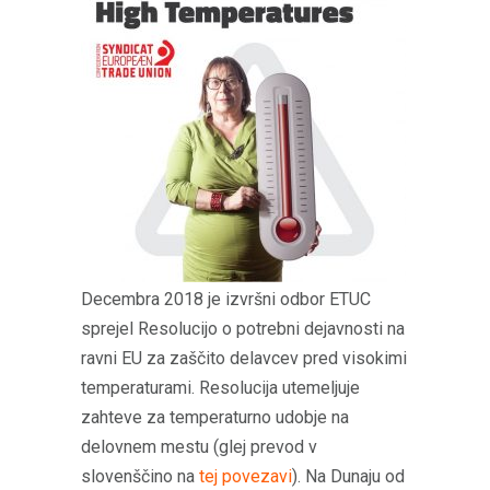
Decembra 2018 je izvršni odbor ETUC
sprejel Resolucijo o potrebni dejavnosti na
ravni EU za zaščito delavcev pred visokimi
temperaturami. Resolucija utemeljuje
zahteve za temperaturno udobje na
delovnem mestu (glej prevod v
slovenščino na
tej povezavi
). Na Dunaju od