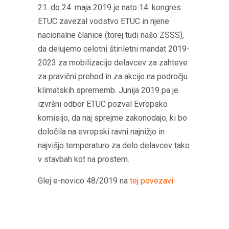
21. do 24. maja 2019 je nato 14. kongres
ETUC zavezal vodstvo ETUC in njene
nacionalne članice (torej tudi našo ZSSS),
da delujemo celotni štiriletni mandat 2019-
2023 za mobilizacijo delavcev za zahteve
za pravični prehod in za akcije na področju
klimatskih sprememb. Junija 2019 pa je
izvršni odbor ETUC pozval Evropsko
komisijo, da naj sprejme zakonodajo, ki bo
določila na evropski ravni najnižjo in
najvišjo temperaturo za delo delavcev tako
v stavbah kot na prostem.
Glej e-novico 48/2019 na
tej povezavi