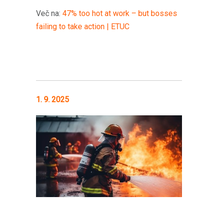
Več na:
47% too hot at work – but bosses
failing to take action | ETUC
1. 9. 2025