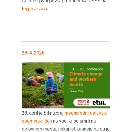
Celoten javni poziv predsednika ZSSS na
tej povezavi
28. 4. 2026:
28. april je bil najprej
mednarodni delavski
spominski dan
na vse, ki so umrli na
delovnem mestu, nekaj let kasneje pa ga je