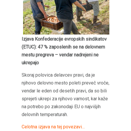
Izjava Konfederacije evropskih sindikatov
(ETUC): 47 % zaposlenih se na delovnem
mestu pregreva – vendar nadrejeni ne
ukrepajo
Skoraj polovica delavcev pravi, da je
njihovo delovno mesto poleti preveč vroče,
vendar le eden od desetih pravi, da so bili
sprejeti ukrepi za njihovo varnost, kar kaže
na potrebo po zakonodaji EU o najvišjih
delovnih temperaturah.
Celotna izjava na tej povezavi…