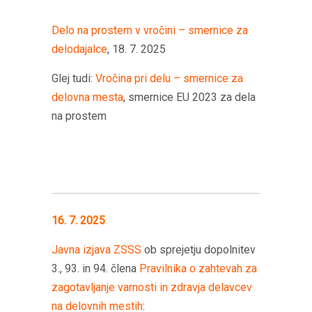
Delo na prostem v vročini – smernice za
delodajalce
, 18. 7. 2025
Glej tudi:
Vročina pri delu – smernice za
delovna mesta
, smernice EU 2023 za dela
na prostem
16. 7. 2025
Javna izjava ZSSS
ob sprejetju dopolnitev
3., 93. in 94. člena
Pravilnika o zahtevah za
zagotavljanje varnosti in zdravja delavcev
na delovnih mestih
: