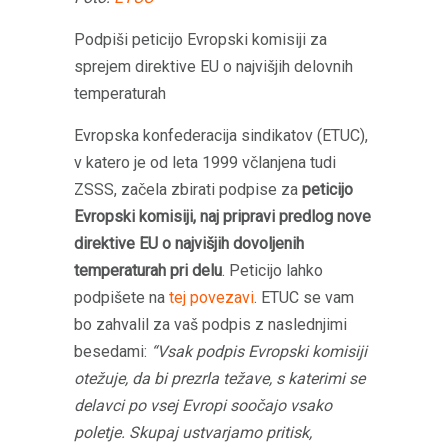
Podpiši peticijo Evropski komisiji za
sprejem direktive EU o najvišjih delovnih
temperaturah
Evropska konfederacija sindikatov (ETUC),
v katero je od leta 1999 včlanjena tudi
ZSSS, začela zbirati podpise za
peticijo
Evropski komisiji, naj pripravi predlog nove
direktive EU o najvišjih dovoljenih
temperaturah pri delu
. Peticijo lahko
podpišete na
tej povezavi
. ETUC se vam
bo zahvalil za vaš podpis z naslednjimi
besedami:
“Vsak podpis Evropski komisiji
otežuje, da bi prezrla težave, s katerimi se
delavci po vsej Evropi soočajo vsako
poletje. Skupaj ustvarjamo pritisk,