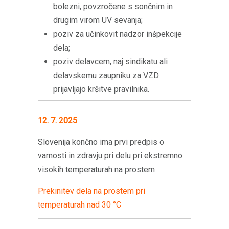
bolezni, povzročene s sončnim in
drugim virom UV sevanja;
poziv za učinkovit nadzor inšpekcije
dela;
poziv delavcem, naj sindikatu ali
delavskemu zaupniku za VZD
prijavljajo kršitve pravilnika.
12. 7. 2025
Slovenija končno ima prvi predpis o
varnosti in zdravju pri delu pri ekstremno
visokih temperaturah na prostem
Prekinitev dela na prostem pri
temperaturah nad 30 °C