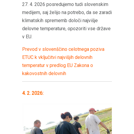
27. 4. 2026 posredujemo tudi slovenskim
medijem, saj želijo na potrebo, da se zaradi
klimatskih sprememb določi najvišje
delovne temperature, opozoriti vse države
v EU.
Prevod v slovenščino celotnega poziva
ETUC k vključitvi najvišjih delovnih
temperatur v predlog EU Zakona o
kakovostnih delovnih
4. 2. 2026: