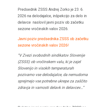
Predsednik ZSSS Andrej Zorko je 23. 6.
2026 na delodajalce, inšpekcijo za delo in
delavce naslovil javni poziv ob začetku
sezone vročinskih valov 2026.
Javni poziv predsednika ZSSS ob začetku
sezone vročinskih valov 2026!
“V Zvezi svobodnih sindikatov Slovenije
(ZSSS) ob vročinskem valu, ki je zajel
Slovenijo in visokih temperaturah
pozivamo vse delodajalce, da nemudoma
sprejmejo vse potrebne ukrepe za zaščito
zdravja in varnosti delavk in delavcev…
”