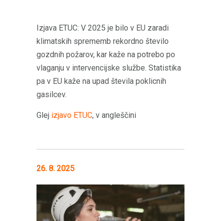
Izjava ETUC: V 2025 je bilo v EU zaradi
klimatskih sprememb rekordno število
gozdnih požarov, kar kaže na potrebo po
vlaganju v intervencijske službe. Statistika
pa v EU kaže na upad števila poklicnih
gasilcev.
Glej
izjavo ETUC
, v angleščini
26. 8. 2025