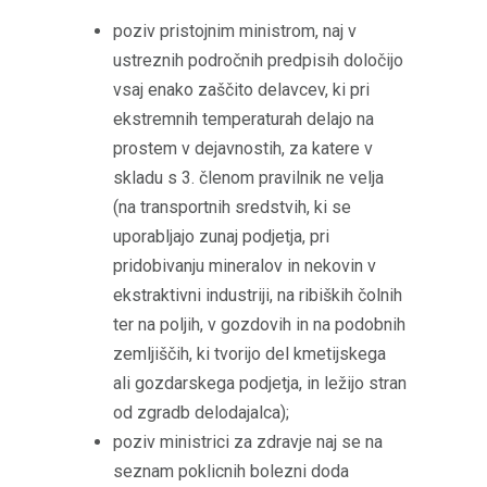
poziv pristojnim ministrom, naj v
ustreznih področnih predpisih določijo
vsaj enako zaščito delavcev, ki pri
ekstremnih temperaturah delajo na
prostem v dejavnostih, za katere v
skladu s 3. členom pravilnik ne velja
(na transportnih sredstvih, ki se
uporabljajo zunaj podjetja, pri
pridobivanju mineralov in nekovin v
ekstraktivni industriji, na ribiških čolnih
ter na poljih, v gozdovih in na podobnih
zemljiščih, ki tvorijo del kmetijskega
ali gozdarskega podjetja, in ležijo stran
od zgradb delodajalca);
poziv ministrici za zdravje naj se na
seznam poklicnih bolezni doda