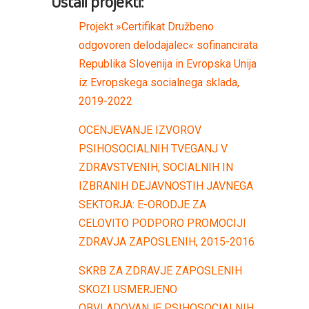
Ostali projekti:
Projekt »Certifikat Družbeno
odgovoren delodajalec« sofinancirata
Republika Slovenija in Evropska Unija
iz Evropskega socialnega sklada,
2019-2022
OCENJEVANJE IZVOROV
PSIHOSOCIALNIH TVEGANJ V
ZDRAVSTVENIH, SOCIALNIH IN
IZBRANIH DEJAVNOSTIH JAVNEGA
SEKTORJA: E-ORODJE ZA
CELOVITO PODPORO PROMOCIJI
ZDRAVJA ZAPOSLENIH, 2015-2016
SKRB ZA ZDRAVJE ZAPOSLENIH
SKOZI USMERJENO
OBVLADOVANJE PSIHOSOCIALNIH