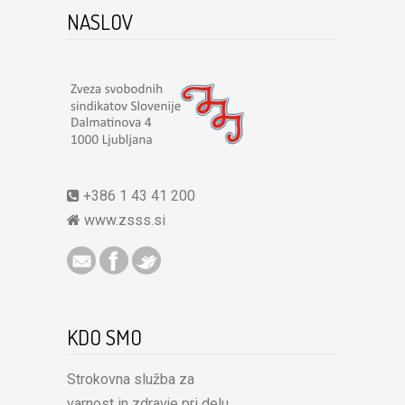
NASLOV
+386 1 43 41 200
www.zsss.si
KDO SMO
Strokovna služba za
varnost in zdravje pri delu