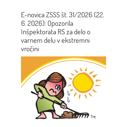
E-novica ZSSS št. 31/2026 (22.
6. 2026): Opozorila
Inšpektorata RS za delo o
varnem delu v ekstremni
vročini