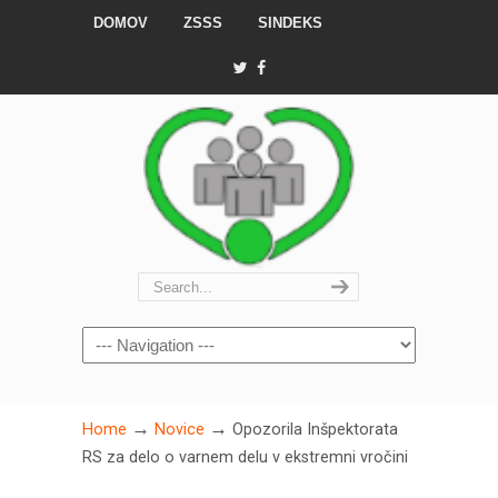
DOMOV
ZSSS
SINDEKS
Navigation
→
→
Home
Novice
Opozorila Inšpektorata
RS za delo o varnem delu v ekstremni vročini