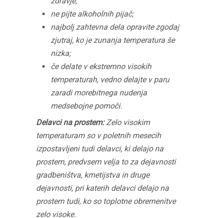
zdravje;
ne pijte alkoholnih pijač;
najbolj zahtevna dela opravite zgodaj
zjutraj, ko je zunanja temperatura še
nizka;
če delate v ekstremno visokih
temperaturah, vedno delajte v paru
zaradi morebitnega nudenja
medsebojne pomoči.
Delavci na prostem:
Zelo visokim
temperaturam so v poletnih mesecih
izpostavljeni tudi delavci, ki delajo na
prostem, predvsem velja to za dejavnosti
gradbeništva, kmetijstva in druge
dejavnosti, pri katerih delavci delajo na
prostem tudi, ko so toplotne obremenitve
zelo visoke.