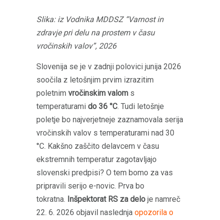
Slika: iz Vodnika MDDSZ “Varnost in
zdravje pri delu na prostem v času
vročinskih valov”, 2026
Slovenija se je v zadnji polovici junija 2026
soočila z letošnjim prvim izrazitim
poletnim
vročinskim valom
s
temperaturami
do 36 °C
. Tudi letošnje
poletje bo najverjetneje zaznamovala serija
vročinskih valov s temperaturami nad 30
°C. Kakšno zaščito delavcem v času
ekstremnih temperatur zagotavljajo
slovenski predpisi? O tem bomo za vas
pripravili serijo e-novic. Prva bo
tokratna.
Inšpektorat RS za delo
je namreč
22. 6. 2026 objavil naslednja
opozorila o