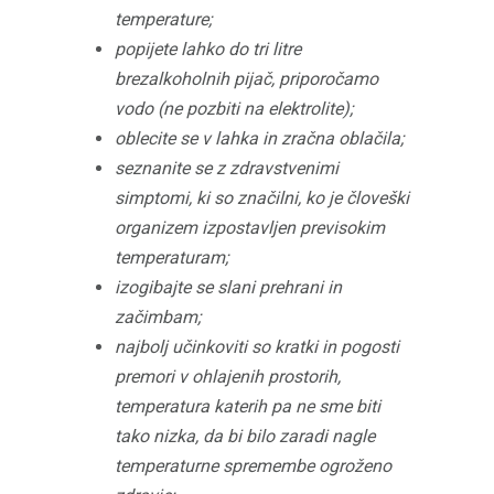
temperature;
popijete lahko do tri litre
brezalkoholnih pijač, priporočamo
vodo (ne pozbiti na elektrolite);
oblecite se v lahka in zračna oblačila;
seznanite se z zdravstvenimi
simptomi, ki so značilni, ko je človeški
organizem izpostavljen previsokim
temperaturam;
izogibajte se slani prehrani in
začimbam;
najbolj učinkoviti so kratki in pogosti
premori v ohlajenih prostorih,
temperatura katerih pa ne sme biti
tako nizka, da bi bilo zaradi nagle
temperaturne spremembe ogroženo