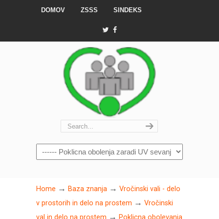
DOMOV
ZSSS
SINDEKS
Navigation
→
→
Home
Baza znanja
Vročinski vali - delo
→
v prostorih in delo na prostem
Vročinski
→
val in delo na prostem
Poklicna obolevanja