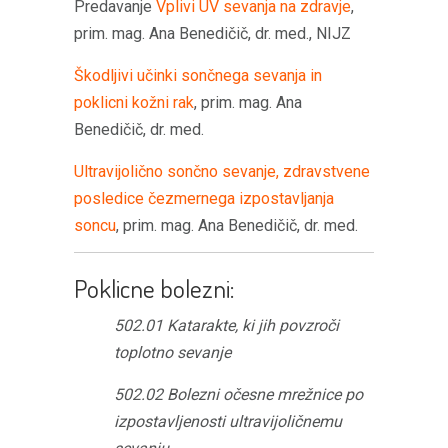
Predavanje
Vplivi UV sevanja na zdravje
,
prim. mag. Ana Benedičič, dr. med., NIJZ
Škodljivi učinki sončnega sevanja in
poklicni kožni rak
, prim. mag. Ana
Benedičič, dr. med.
Ultravijolično sončno sevanje, zdravstvene
posledice čezmernega izpostavljanja
soncu
, prim. mag. Ana Benedičič, dr. med.
Poklicne bolezni:
502.01 Katarakte, ki jih povzroči
toplotno sevanje
502.02 Bolezni očesne mrežnice po
izpostavljenosti ultravijoličnemu