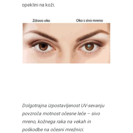
opeklini na koži.
Dolgotrajna izpostavljenost UV-sevanju
povzroča motnost očesne leče – sivo
mreno, kožnega raka na vekah in
poškodbe na očesni mrežnici.