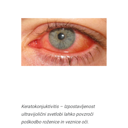
Keratokonjuktivitis – Izpostavljenost
ultravijolični svetlobi lahko povzroči
poškodbo roženice in
veznice oči.