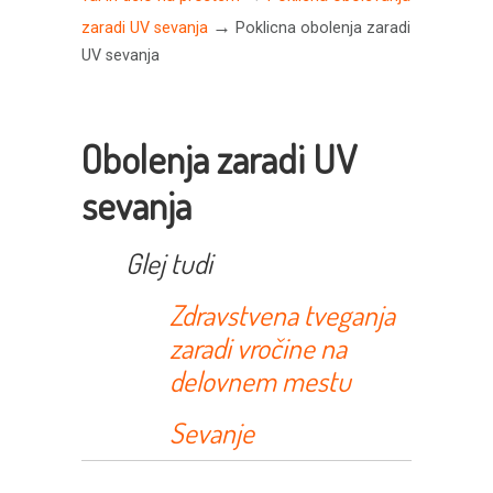
→
zaradi UV sevanja
Poklicna obolenja zaradi
UV sevanja
Obolenja zaradi UV
sevanja
Glej tudi
Zdravstvena tveganja
zaradi vročine na
delovnem mestu
Sevanje