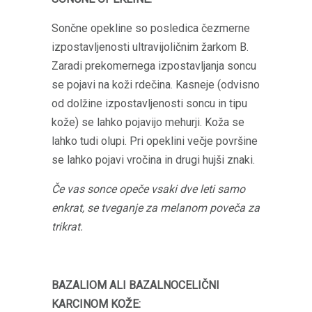
Sončne opekline so posledica čezmerne
izpostavljenosti ultravijoličnim žarkom B.
Zaradi prekomernega izpostavljanja soncu
se pojavi na koži rdečina. Kasneje (odvisno
od dolžine izpostavljenosti soncu in tipu
kože) se lahko pojavijo mehurji. Koža se
lahko tudi olupi. Pri opeklini večje površine
se lahko pojavi vročina in drugi hujši znaki.
Če vas sonce opeče vsaki dve leti samo
enkrat, se tveganje za melanom poveča za
trikrat.
BAZALIOM ALI BAZALNOCELIČNI
KARCINOM KOŽE: