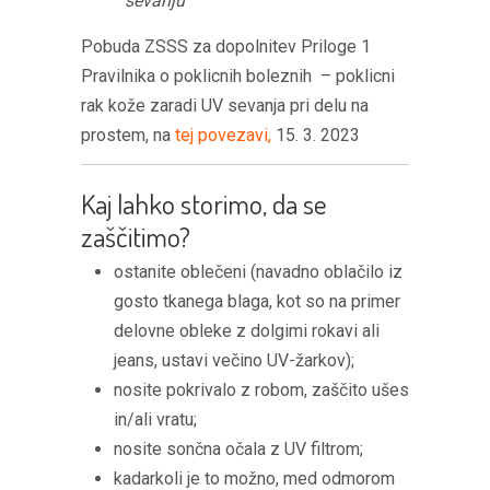
sevanju
Pobuda ZSSS za dopolnitev Priloge 1
Pravilnika o poklicnih boleznih – poklicni
rak kože zaradi UV sevanja pri delu na
prostem, na
tej povezavi,
15. 3. 2023
Kaj lahko storimo, da se
zaščitimo?
ostanite oblečeni (navadno oblačilo iz
gosto tkanega blaga, kot so na primer
delovne obleke z dolgimi rokavi ali
jeans, ustavi večino UV-žarkov);
nosite pokrivalo z robom, zaščito ušes
in/ali vratu;
nosite sončna očala z UV filtrom;
kadarkoli je to možno, med odmorom