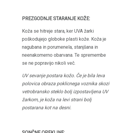
PREZGODNJE STARANJE KOŽE:
Koža se hitreje stara, ker UVA žarki
poškodujejo globoke plasti kože. Koža je
nagubana in porumenela, stanjšana in
neenakomerno obarvana. Te spremembe
se ne popravijo nikoli več.
UV sevanje postara kožo. Če je bila leva
polovica obraza poklicnega voznika skozi
vetrobransko steklo bolj izpostavljena UV
žarkom, je koža na levi strani bolj
postarana kot na desni.
SONČNE OPEKLINE: