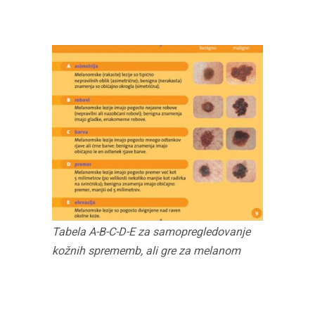
Tabela A-B-C-D-E za samopregledovanje
kožnih sprememb, ali gre za melanom