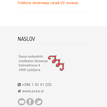
Poklicna obolevanja zaradi UV sevanja
NASLOV
+386 1 43 41 200
www.zsss.si