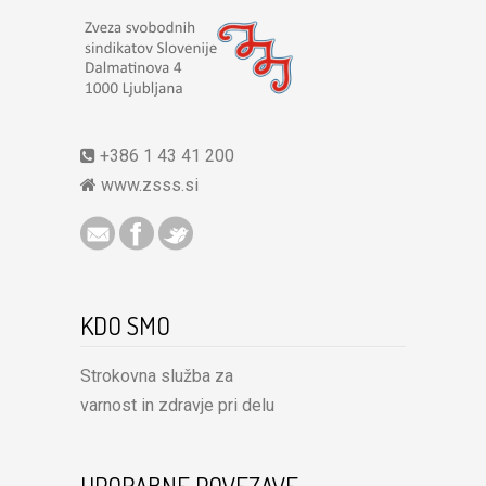
+386 1 43 41 200
www.zsss.si
KDO SMO
Strokovna služba za
varnost in zdravje pri delu