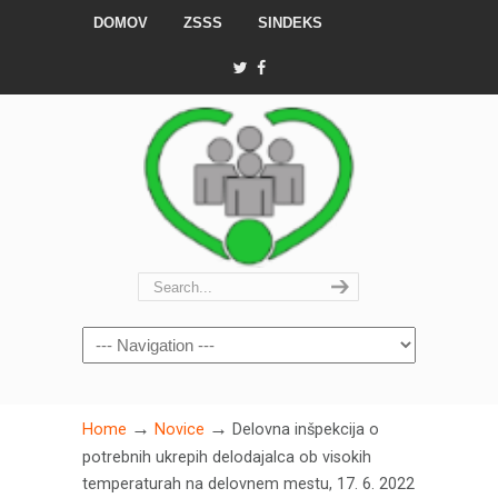
DOMOV
ZSSS
SINDEKS
Navigation
→
→
Home
Novice
Delovna inšpekcija o
potrebnih ukrepih delodajalca ob visokih
temperaturah na delovnem mestu, 17. 6. 2022