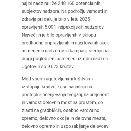
naj bi nadzirali že 248.160 potencialnih
subjektov nadzora. Na področju varnosti in
zdravja pri delu je bilo v letu 2025
opravljenih 5.091 inšpekcijskih nadzorov.
Največ jih je bilo opravljenih v sklopu
predhodno pripravljenih in načrtovanih akcij,
usmerjenih nadzorov in kampanj, sledijo pa
drugi poglobljeni usmerjeni izredni nadzori.
Ugotovili so 9.623 kršitev.
Med vsemi ugotovljenimi kršitvami
izstopajo kršitve, ki se nanašajo na
postopke ocenjevanja tveganj, na urejenost
in varnost delovnih mest na prostem, še
zlasti na gradbiščih, osebno varovalno
opremo, delovno okolje in delovna mesta,
delovno opremo in usposabljanje delavcev