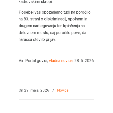
kadrovskimi ukrepi.
Posebej vas opozarjamo tudi na poročilo
na 83. strani o
diskriminacij, spolnem in
drugem nadlegovanju ter trpinčenju
na
delovnem mestu, saj poročilo pove, da
narašča število prijav.
Vir: Portal gov.si,
vladna novica
, 28. 5. 2026
On 29. maja, 2026
/
Novice