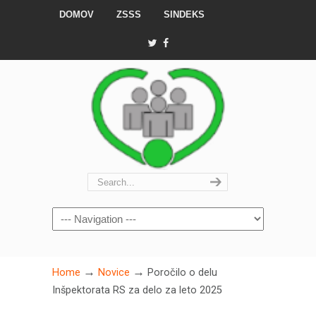
DOMOV
ZSSS
SINDEKS
Navigation
→
→
Home
Novice
Poročilo o delu
Inšpektorata RS za delo za leto 2025