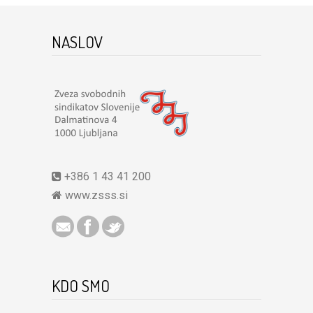
NASLOV
+386 1 43 41 200
www.zsss.si
KDO SMO