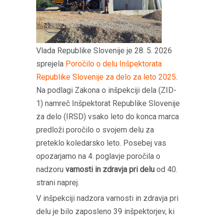
Vlada Republike Slovenije je 28. 5. 2026
sprejela
Poročilo o delu Inšpektorata
Republike Slovenije za delo za leto 2025
.
Na podlagi Zakona o inšpekciji dela (ZID-
1) namreč Inšpektorat Republike Slovenije
za delo (IRSD) vsako leto do konca marca
predloži poročilo o svojem delu za
preteklo koledarsko leto. Posebej vas
opozarjamo na 4. poglavje poročila o
nadzoru
varnosti in zdravja pri delu
od 40.
strani naprej.
V inšpekciji nadzora varnosti in zdravja pri
delu je bilo zaposleno 39 inšpektorjev, ki