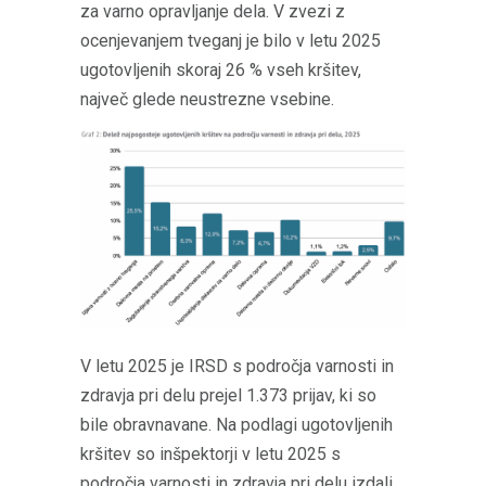
za varno opravljanje dela. V zvezi z
ocenjevanjem tveganj je bilo v letu 2025
ugotovljenih skoraj 26 % vseh kršitev,
največ glede neustrezne vsebine.
V letu 2025 je IRSD s področja varnosti in
zdravja pri delu prejel 1.373 prijav, ki so
bile obravnavane. Na podlagi ugotovljenih
kršitev so inšpektorji v letu 2025 s
področja varnosti in zdravja pri delu izdali